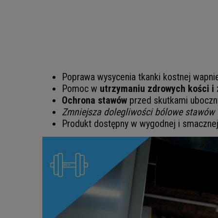
Poprawa wysycenia tkanki kostnej wapn
Pomoc w
utrzymaniu zdrowych kości i
Ochrona stawów
przed skutkami uboczny
Zmniejsza dolegliwości bólowe stawów
Produkt dostępny w wygodnej i smacznej