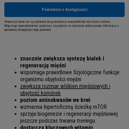
Powiadom o dostępności
Powyższe dane nie są używane do przesyłania newsletterów lub innych reklam.
Włączając powiadomienie zgadzasz się jedynie na wysłanie jednorazowo informacji o
ponownej dostępności tego produktu.
znacznie zwiększa syntezę białek i
regenerację mięśni
wspomaga prawidłowe fizjologiczne funkcje
organizmu objętości mięśni
zwiększa rozmiar włókien mięśniowych i
objętość komórek
poziom aminokwasów we krwi
wzmacnia hipertoficzną ścieżkę mTOR
sprzyja biogenezie i regeneracji mięśniowej
jeszcze podczas trwania treningu
dostarcza kluczowych witamin,