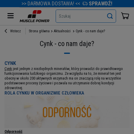
>> DARMOWA DOSTAWA! <<
SPRAWDŹ!
Szukaj
Wstecz
Strona główna
Aktualności
Cynk - co nam daje?
Cynk - co nam daje?
CYNK
Cynk
jest jednym z niezbędnych minerałów, który prowadzi do prawidłowego
funkcjonowania ludzkiego organizmu. Ze względu na to, że minerał ten jest
obecny w około 200 aktywnych enzymach ma on znaczącą rolę na wszystkie
podstawowe procesy życiowe i pozwala na utrzymanie dobrej kondycji
zdrowotnej.
ROLA CYNKU W ORGANIZMIE CZŁOWIEKA
Odporność