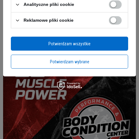
Analityczne pliki cookie
Zyskaj przewagę z Subskrypcją!
Zaopatrz się w ulubione suplementy ze znikżką 15% w Subskrycji!
Reklamowe pliki cookie
Potwierdzam wszystkie
Potwierdzam wybrane