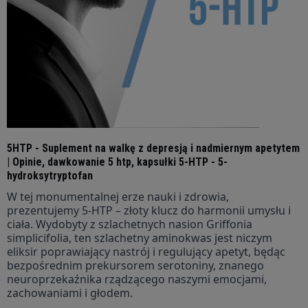
5HTP - Suplement na walkę z depresją i nadmiernym apetytem
| Opinie, dawkowanie 5 htp, kapsułki 5-HTP - 5-
hydroksytryptofan
W tej monumentalnej erze nauki i zdrowia,
prezentujemy 5-HTP – złoty klucz do harmonii umysłu i
ciała. Wydobyty z szlachetnych nasion Griffonia
simplicifolia, ten szlachetny aminokwas jest niczym
eliksir poprawiający nastrój i regulujący apetyt, będąc
bezpośrednim prekursorem serotoniny, znanego
neuroprzekaźnika rządzącego naszymi emocjami,
zachowaniami i głodem.