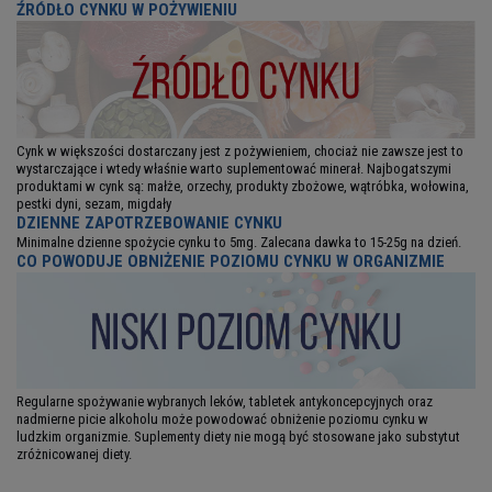
ŹRÓDŁO CYNKU W POŻYWIENIU
Cynk w większości dostarczany jest z pożywieniem, chociaż nie zawsze jest to
wystarczające i wtedy właśnie warto suplementować minerał. Najbogatszymi
produktami w cynk są: małże, orzechy, produkty zbożowe, wątróbka, wołowina,
pestki dyni, sezam, migdały
DZIENNE ZAPOTRZEBOWANIE CYNKU
Minimalne dzienne spożycie cynku to 5mg. Zalecana dawka to 15-25g na dzień.
CO POWODUJE OBNIŻENIE POZIOMU CYNKU W ORGANIZMIE
Regularne spożywanie wybranych leków, tabletek antykoncepcyjnych oraz
nadmierne picie alkoholu może powodować obniżenie poziomu cynku w
ludzkim organizmie. Suplementy diety nie mogą być stosowane jako substytut
zróżnicowanej diety.