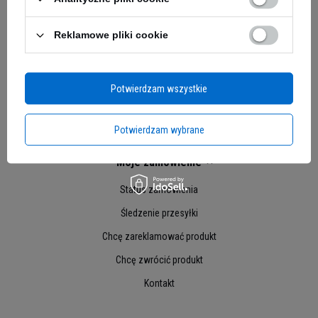
Reklamowe pliki cookie
Potwierdzam wszystkie
Potwierdzam wybrane
Moje zamówienie
Status zamówienia
Śledzenie przesyłki
Chcę zareklamować produkt
Chcę zwrócić produkt
Kontakt