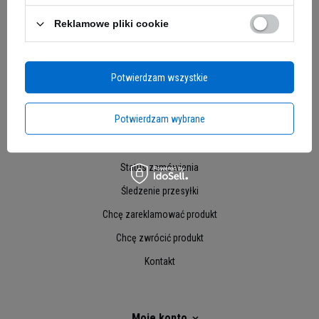
Reklamowe pliki cookie
Potwierdzam wszystkie
Potwierdzam wybrane
Moje zamówienie
Status zamówienia
Śledzenie przesyłki
Chcę zareklamować produkt
Chcę zwrócić produkt
Kontakt
Moje konto