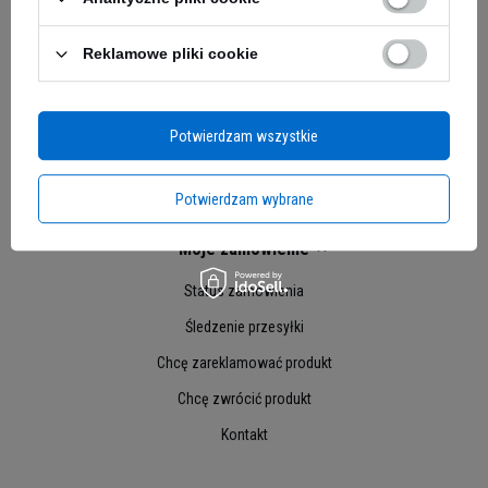
Reklamowe pliki cookie
Potwierdzam wszystkie
Potwierdzam wybrane
Moje zamówienie
Status zamówienia
Śledzenie przesyłki
Chcę zareklamować produkt
Chcę zwrócić produkt
Kontakt