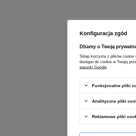
Konfiguracja zgód
Dbamy o Twoją prywatn
Sklep korzysta z plików cookie 
dostępu do cookie w Twojej prz
warunki Google
.
Funkcjonalne pliki 
Analityczne pliki coo
Reklamowe pliki coo