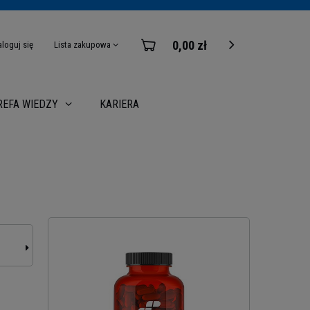
0,00 zł
aloguj się
Lista zakupowa
KARIERA
REFA WIEDZY