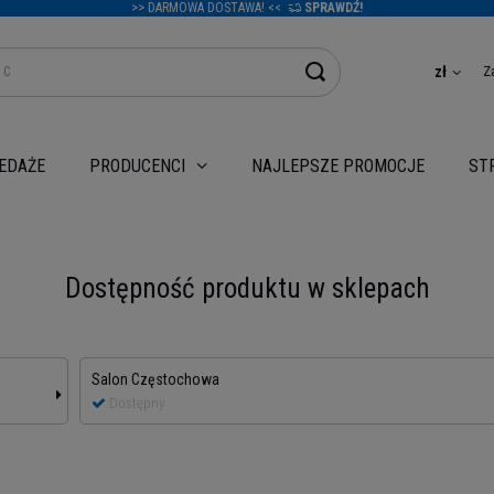
>> DARMOWA DOSTAWA! <<
SPRAWDŹ!
Z
zł
EDAŻE
NAJLEPSZE PROMOCJE
PRODUCENCI
ST
Dostępność produktu w sklepach
Salon Częstochowa
Dostępny