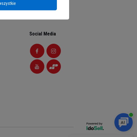
wszystkie
Social Media