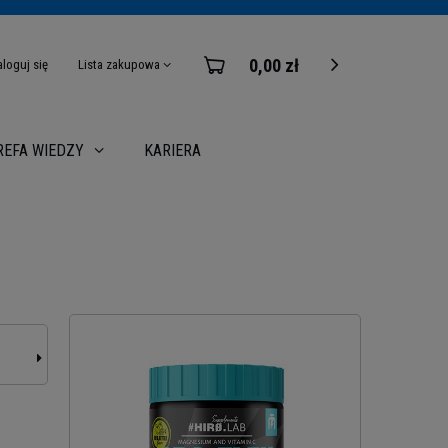
0,00 zł
aloguj się
Lista zakupowa
KARIERA
REFA WIEDZY