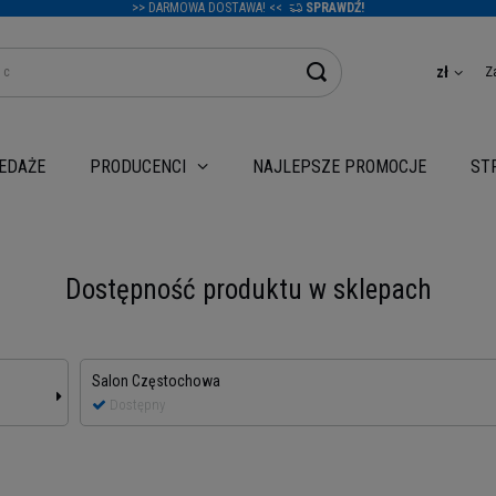
>> DARMOWA DOSTAWA! <<
SPRAWDŹ!
Z
zł
EDAŻE
NAJLEPSZE PROMOCJE
PRODUCENCI
ST
Dostępność produktu w sklepach
Salon Częstochowa
Dostępny