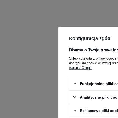
Konfiguracja zgód
Dbamy o Twoją prywatn
Sklep korzysta z plików cookie 
dostępu do cookie w Twojej prz
warunki Google
.
Funkcjonalne pliki 
Analityczne pliki coo
Reklamowe pliki coo