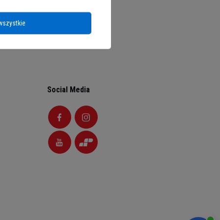
wszystkie
Social Media