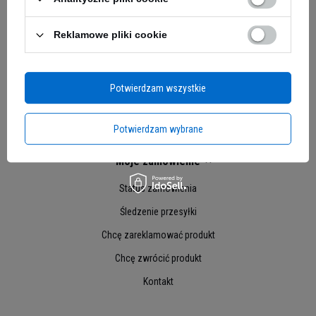
Reklamowe pliki cookie
Potwierdzam wszystkie
Potwierdzam wybrane
Moje zamówienie
Status zamówienia
Śledzenie przesyłki
Chcę zareklamować produkt
Chcę zwrócić produkt
Kontakt