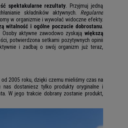
ść spektakularne rezultaty
. Przyjmuj jedną
chłanianie składników aktywnych.
Regularne
my w organizmie i wywołać widoczne efekty.
zą witalność i ogólne poczucie dobrostanu
.
ach. Osoby aktywne zawodowo zyskają
większą
ości, potwierdzona setkami pozytywnych opinii
ktywnie i zadbaj o swój organizm już teraz,
je od 2005 roku, dzięki czemu mieliśmy czas na
nas dostaniesz tylko produkty oryginalne i
a. W jego trakcie dobrany zostanie produkt,