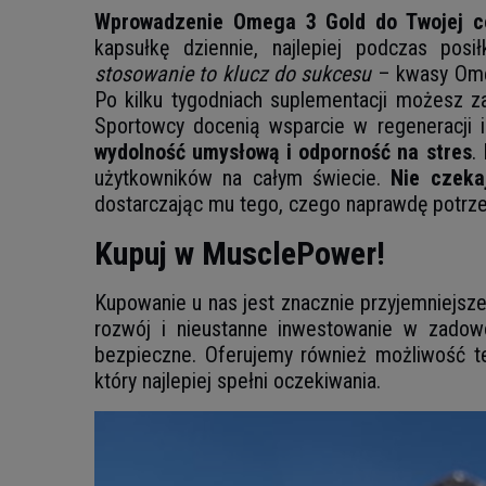
Wprowadzenie Omega 3 Gold do Twojej cod
kapsułkę dziennie, najlepiej podczas pos
stosowanie to klucz do sukcesu
– kwasy Omeg
Po kilku tygodniach suplementacji możesz 
Sportowcy docenią wsparcie w regeneracji 
wydolność umysłową i odporność na stres
.
użytkowników na całym świecie.
Nie czeka
dostarczając mu tego, czego naprawdę potrz
Kupuj w MusclePower!
Kupowanie u nas jest znacznie przyjemniejsze 
rozwój i nieustanne inwestowanie w zadowo
bezpieczne. Oferujemy również możliwość te
który najlepiej spełni oczekiwania.