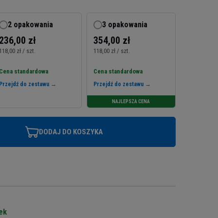
2 opakowania
3 opakowania
236,00 zł
354,00 zł
118,00 zł / szt.
118,00 zł / szt.
Cena standardowa
Cena standardowa
Przejdź do zestawu →
Przejdź do zestawu →
NAJLEPSZA CENA
DODAJ DO KOSZYKA
ek