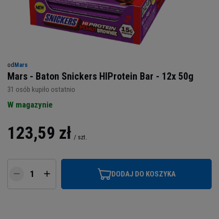
od
Mars
Mars - Baton Snickers HIProtein Bar - 12x 50g
31
osób kupiło ostatnio
W magazynie
123,59 zł
/
szt.
DODAJ DO KOSZYKA