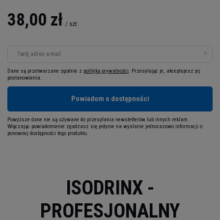
38,00 zł
/
szt.
Twój adres e-mail
Dane są przetwarzane zgodnie z
polityką prywatności
. Przesyłając je, akceptujesz jej
postanowienia.
Powiadom o dostępności
Powyższe dane nie są używane do przesyłania newsletterów lub innych reklam.
Włączając powiadomienie zgadzasz się jedynie na wysłanie jednorazowo informacji o
ponownej dostępności tego produktu.
ISODRINX -
PROFESJONALNY