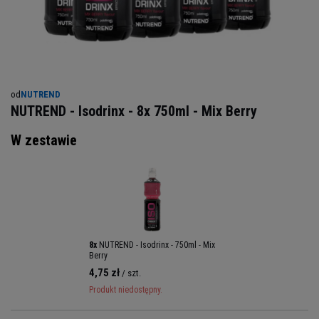
od
NUTREND
NUTREND - Isodrinx - 8x 750ml - Mix Berry
W zestawie
8x
NUTREND - Isodrinx - 750ml - Mix
Berry
4,75 zł
/ szt.
Produkt niedostępny.