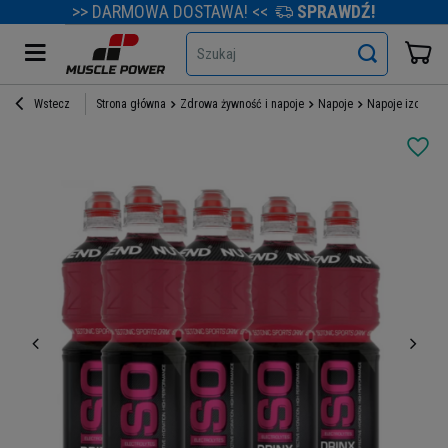
>> DARMOWA DOSTAWA! <<
SPRAWDŹ!
Szukaj
Wstecz
Strona główna
Zdrowa żywność i napoje
Napoje
Napoje izotonicz