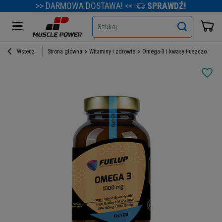
>> DARMOWA DOSTAWA! <<
SPRAWDŹ!
Szukaj
Wstecz
Strona główna
Witaminy i zdrowie
Omega-3 i kwasy tłuszczowe