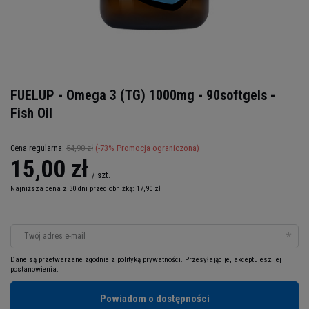
FUELUP - Omega 3 (TG) 1000mg - 90softgels -
Fish Oil
54,90 zł
(-
73
% Promocja ograniczona)
Cena regularna:
15,00 zł
/
szt.
Najniższa cena z 30 dni przed obniżką:
17,90 zł
Twój adres e-mail
Dane są przetwarzane zgodnie z
polityką prywatności
. Przesyłając je, akceptujesz jej
postanowienia.
Powiadom o dostępności