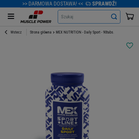
>> DARMOWA DOSTAWA! <<
SPRAWDŹ!
Szukaj
Wstecz
Strona główna
MEX NUTRITION - Daily Sport - 90tabs.