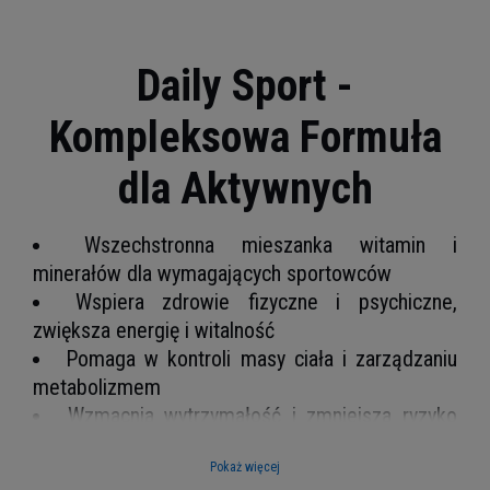
Daily Sport -
Kompleksowa Formuła
dla Aktywnych
Wszechstronna mieszanka witamin i
minerałów dla wymagających sportowców
Wspiera zdrowie fizyczne i psychiczne,
zwiększa energię i witalność
Pomaga w kontroli masy ciała i zarządzaniu
metabolizmem
Wzmacnia wytrzymałość i zmniejsza ryzyko
kontuzji
Pokaż więcej