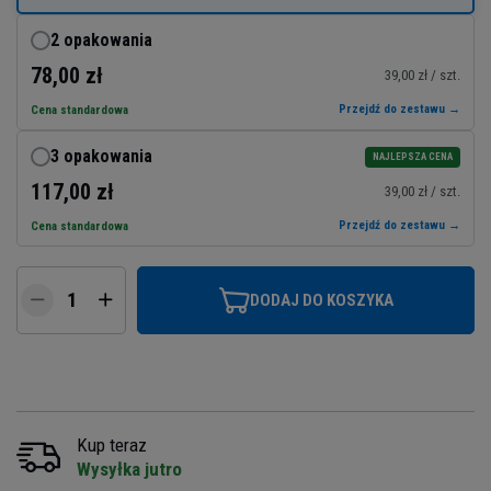
2 opakowania
78,00 zł
39,00 zł / szt.
Przejdź do zestawu →
Cena standardowa
3 opakowania
NAJLEPSZA CENA
117,00 zł
39,00 zł / szt.
Przejdź do zestawu →
Cena standardowa
DODAJ DO KOSZYKA
Kup teraz
Wysyłka jutro