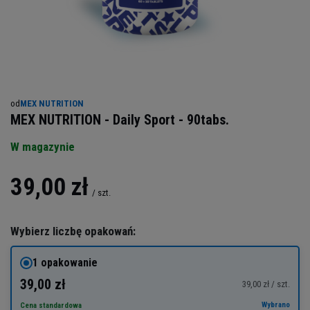
od
MEX NUTRITION
MEX NUTRITION - Daily Sport - 90tabs.
W magazynie
39,00 zł
/
szt.
Wybierz liczbę opakowań:
1 opakowanie
39,00 zł
39,00 zł / szt.
Wybrano
Cena standardowa