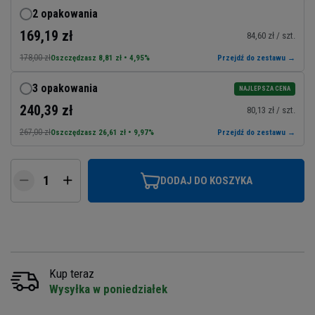
2 opakowania
169,19 zł
84,60 zł / szt.
178,00 zł
Oszczędzasz 8,81 zł • 4,95%
Przejdź do zestawu →
3 opakowania
NAJLEPSZA CENA
240,39 zł
80,13 zł / szt.
267,00 zł
Oszczędzasz 26,61 zł • 9,97%
Przejdź do zestawu →
DODAJ DO KOSZYKA
Kup teraz
Wysyłka w poniedziałek