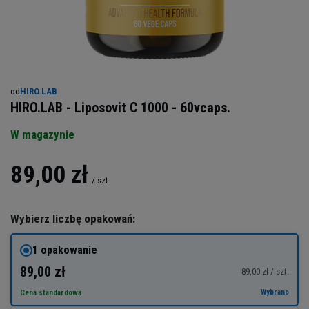
od
HIRO.LAB
HIRO.LAB - Liposovit C 1000 - 60vcaps.
W magazynie
89,00 zł
/
szt.
Wybierz liczbę opakowań:
1 opakowanie
89,00 zł
89,00 zł / szt.
Wybrano
Cena standardowa