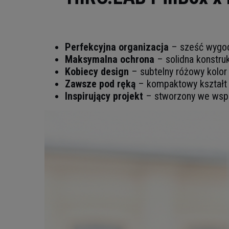
Perfekcyjna organizacja
– sześć wygod
Maksymalna ochrona
– solidna konstruk
Kobiecy design
– subtelny różowy kolor 
Zawsze pod ręką
– kompaktowy kształt i
Inspirujący projekt
– stworzony we wspó