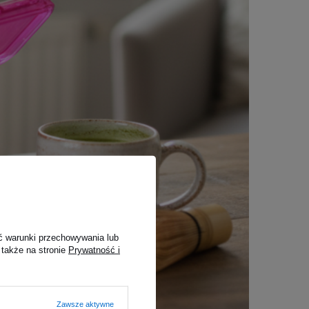
ć warunki przechowywania lub
 także na stronie
Prywatność i
Zawsze aktywne