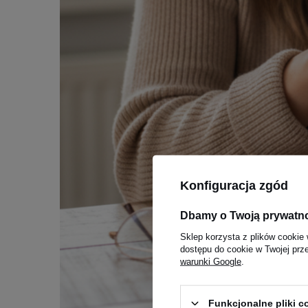
Konfiguracja zgód
Dbamy o Twoją prywatn
Sklep korzysta z plików cookie 
dostępu do cookie w Twojej prz
warunki Google
.
Funkcjonalne pliki 