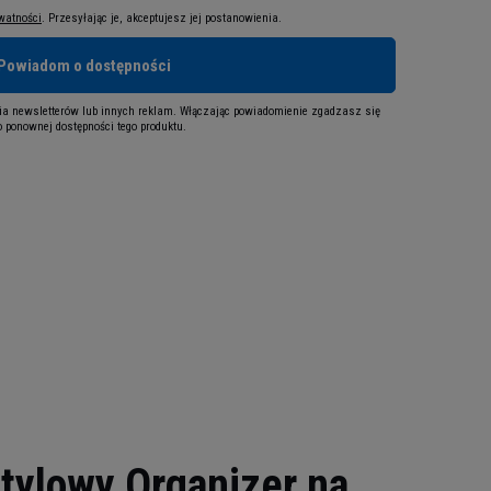
ywatności
. Przesyłając je, akceptujesz jej postanowienia.
Powiadom o dostępności
a newsletterów lub innych reklam. Włączając powiadomienie zgadzasz się
 ponownej dostępności tego produktu.
tylowy Organizer na