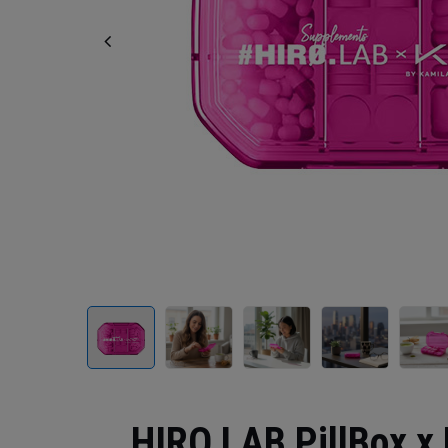
HIRO.LAB PillBox x