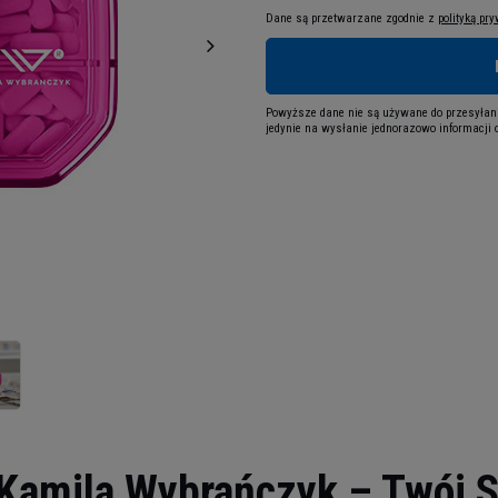
Dane są przetwarzane zgodnie z
polityką pr
Powyższe dane nie są używane do przesyłani
jedynie na wysłanie jednorazowo informacji o
 Kamila Wybrańczyk – Twój S