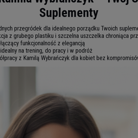
Suplementy
nych przegródek dla idealnego porządku Twoich suple
cja z grubego plastiku i szczelna uszczelka chroniąca pr
łączący funkcjonalność z elegancją
dealny na trening, do pracy i w podróż
łpracy z Kamilą Wybrańczyk dla kobiet bez kompromis