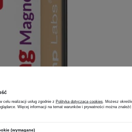
ość
w celu realizacji usług zgodnie z
Polityką dotyczącą cookies
. Możesz określi
eglądarce. Więcej informacji na temat warunków i prywatności można znaleźć
cookie (wymagane)