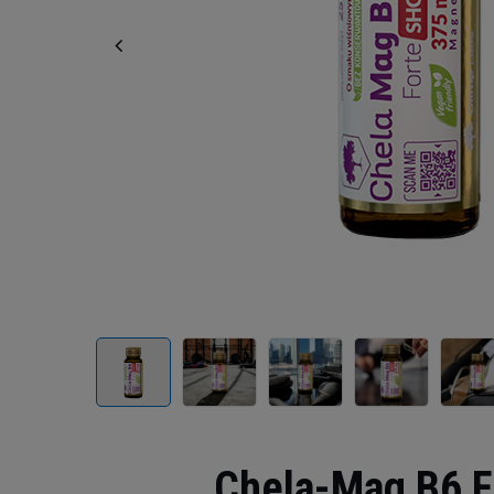
Chela-Mag B6 Fo