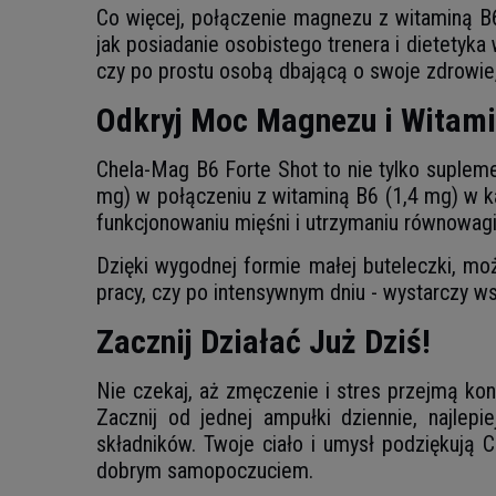
Co więcej, połączenie magnezu z witaminą B6 
jak posiadanie osobistego trenera i dietetyka
czy po prostu osobą dbającą o swoje zdrowie
Odkryj Moc Magnezu i Witami
Chela-Mag B6 Forte Shot to nie tylko suple
mg) w połączeniu z witaminą B6 (1,4 mg) w
funkcjonowaniu mięśni i utrzymaniu równowagi
Dzięki wygodnej formie małej buteleczki, mo
pracy, czy po intensywnym dniu - wystarczy 
Zacznij Działać Już Dziś!
Nie czekaj, aż zmęczenie i stres przejmą kon
Zacznij od jednej ampułki dziennie, najlep
składników. Twoje ciało i umysł podziękują 
dobrym samopoczuciem.