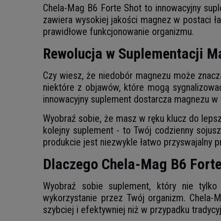
Chela-Mag B6 Forte Shot to innowacyjny supl
zawiera wysokiej jakości magnez w postaci ł
prawidłowe funkcjonowanie organizmu.
Rewolucja w Suplementacji M
Czy wiesz, że niedobór magnezu może znaczą
niektóre z objawów, które mogą sygnalizowa
innowacyjny suplement dostarcza magnezu w 
Wyobraź sobie, że masz w ręku klucz do lepsze
kolejny suplement - to Twój codzienny sojus
produkcie jest niezwykle łatwo przyswajalny p
Dlaczego Chela-Mag B6 Forte
Wyobraź sobie suplement, który nie tylko
wykorzystanie przez Twój organizm. Chela-M
szybciej i efektywniej niż w przypadku tradycy