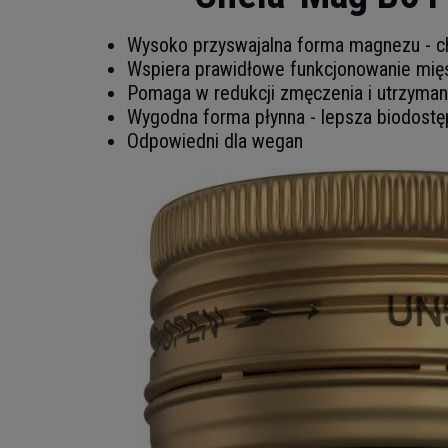
Wysoko przyswajalna forma magnezu - ch
Wspiera prawidłowe funkcjonowanie mię
Pomaga w redukcji zmęczenia i utrzymani
Wygodna forma płynna - lepsza biodost
Odpowiedni dla wegan