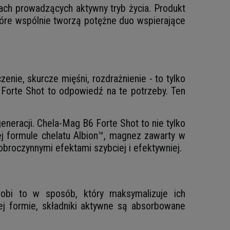
ach prowadzących aktywny tryb życia. Produkt
tóre wspólnie tworzą potężne duo wspierające
e, skurcze mięśni, rozdrażnienie - to tylko
Forte Shot to odpowiedź na te potrzeby. Ten
eneracji. Chela-Mag B6 Forte Shot to nie tylko
ej formule chelatu Albion™, magnez zawarty w
obroczynnymi efektami szybciej i efektywniej.
robi to w sposób, który maksymalizuje ich
ej formie, składniki aktywne są absorbowane