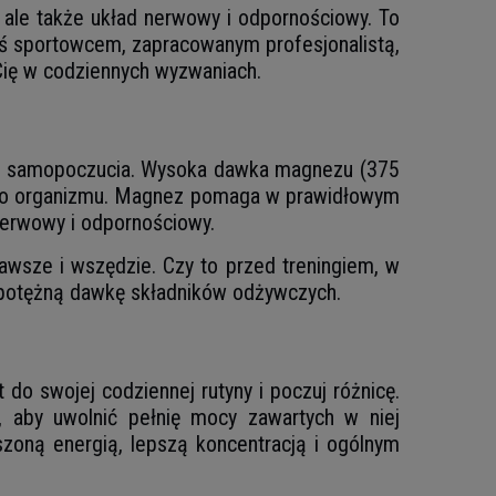
, ale także układ nerwowy i odpornościowy. To
steś sportowcem, zapracowanym profesjonalistą,
Cię w codziennych wyzwaniach.
a i samopoczucia. Wysoka dawka magnezu (375
ego organizmu. Magnez pomaga w prawidłowym
nerwowy i odpornościowy.
awsze i wszędzie. Czy to przed treningiem, w
i potężną dawkę składników odżywczych.
do swojej codziennej rutyny i poczuj różnicę.
m, aby uwolnić pełnię mocy zawartych w niej
szoną energią, lepszą koncentracją i ogólnym