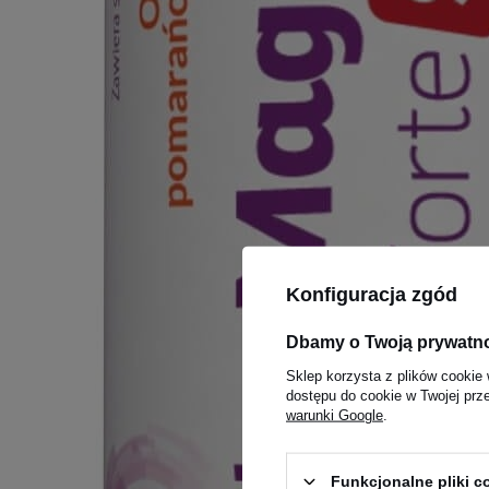
Konfiguracja zgód
Dbamy o Twoją prywatn
Sklep korzysta z plików cookie 
dostępu do cookie w Twojej prz
warunki Google
.
Funkcjonalne pliki 