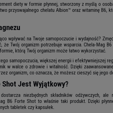
ement diety w formie płynnej, stworzony z myślą o osob
atwo przyswajalnego chelatu Albion™ oraz witaminę B6, k
agnezu
co wpływać na Twoje samopoczucie i wydajność? Zmęczeni
ć, że Twój organizm potrzebuje wsparcia. Chela-Mag B6 
formie, którą Twój organizm może łatwo wykorzystać.
go samopoczucia, większej energii i efektywniejszej reg
znik w walce o zdrowie i witalność. Dzięki zaawansowan
rzez organizm, co oznacza, że możesz cieszyć się jego d
 Shot Jest Wyjątkowy?
 dostarcza niezbędnych składników odżywczych, ale 
ag B6 Forte Shot to właśnie taki produkt. Dzięki płynn
jnych tabletek czy kapsułek.