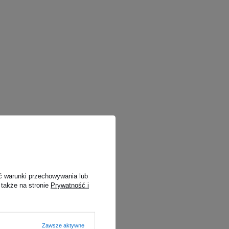
ć warunki przechowywania lub
 także na stronie
Prywatność i
Zawsze aktywne