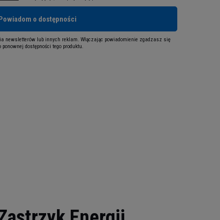
Powiadom o dostępności
a newsletterów lub innych reklam. Włączając powiadomienie zgadzasz się
 ponownej dostępności tego produktu.
Zastrzyk Energii