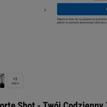
Powyższe dane nie są używane do przesyłani
jedynie na wysłanie jednorazowo informacji o
+
3
zdjęcia
rte Shot - Twój Codzienny 