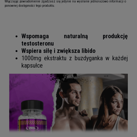
Włączając powiadomienie zgadzasz się jedynie na wysłanie jednorazowo informacji o
ponownej dostępności tego produktu.
Wspomaga naturalną produkcję
testosteronu
Wspiera siłę i zwiększa libido
1000mg ekstraktu z buzdyganka w każdej
kapsułce