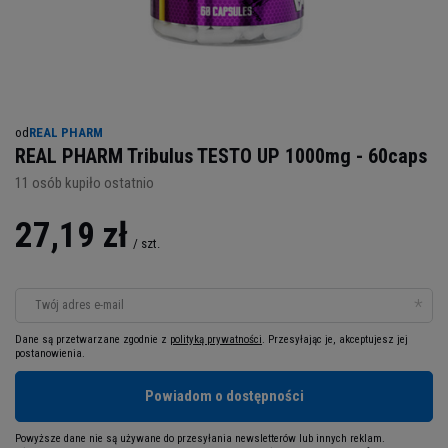
od
REAL PHARM
REAL PHARM Tribulus TESTO UP 1000mg - 60caps
11
osób kupiło ostatnio
27,19 zł
/
szt.
Twój adres e-mail
Dane są przetwarzane zgodnie z
polityką prywatności
. Przesyłając je, akceptujesz jej
postanowienia.
Powiadom o dostępności
Powyższe dane nie są używane do przesyłania newsletterów lub innych reklam.