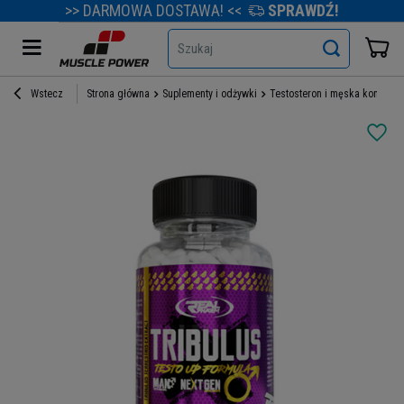
>> DARMOWA DOSTAWA! <<
SPRAWDŹ!
Szukaj
Wstecz
Strona główna
Suplementy i odżywki
Testosteron i męska kondycja