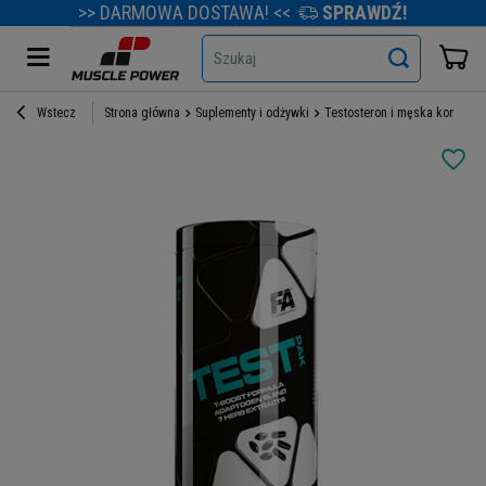
>> DARMOWA DOSTAWA! <<
SPRAWDŹ!
Szukaj
Wstecz
Strona główna
Suplementy i odżywki
Testosteron i męska kondycja