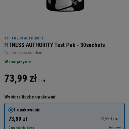
od
FITNESS AUTHORITY
FITNESS AUTHORITY Test Pak - 30sachets
4
osób kupiło ostatnio
W magazynie
73,99 zł
/
szt.
Wybierz liczbę opakowań:
1 opakowanie
73,99 zł
73,99 zł / szt.
Wybrano
Cena standardowa