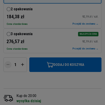
2 opakowania
184,38 zł
92,19 zł / szt.
Przejdź do zestawu →
Cena standardowa
3 opakowania
NAJLEPSZA CENA
276,57 zł
92,19 zł / szt.
Przejdź do zestawu →
Cena standardowa
DODAJ DO KOSZYKA
Kup do 20:00
wysyłka dzisiaj