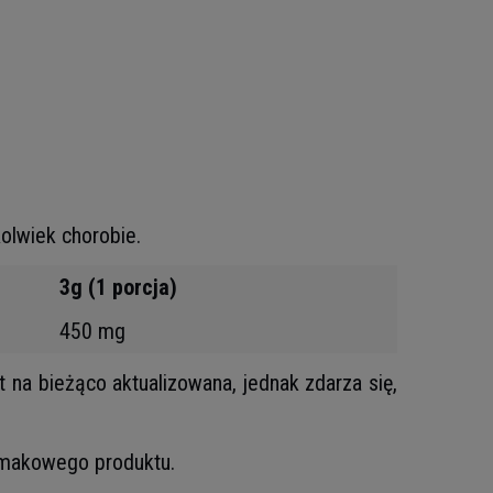
kolwiek chorobie.
3g (1 porcja)
450 mg
t na bieżąco aktualizowana, jednak zdarza się,
 smakowego produktu.