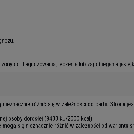
gnezu.
czony do diagnozowania, leczenia lub zapobiegania jakiej
eznacznie różnić się w zależności od partii. Strona jes
tnej osoby dorosłej (8400 kJ/2000 kcal)
e mogą się nieznacznie różnić w zależności od wariantu