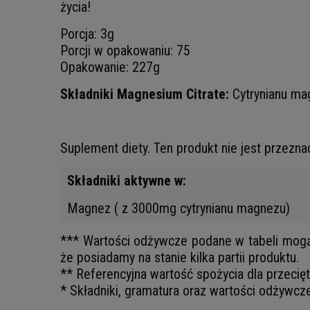
życia!
Porcja: 3g
Porcji w opakowaniu: 75
Opakowanie: 227g
Składniki Magnesium Citrate:
Cytrynianu ma
Suplement diety. Ten produkt nie jest przezna
Składniki aktywne w:
Magnez ( z 3000mg cytrynianu magnezu)
*** Wartości odżywcze podane w tabeli mogą ni
że posiadamy na stanie kilka partii produktu.
** Referencyjna wartość spożycia dla przecię
* Składniki, gramatura oraz wartości odżywcz