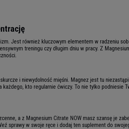
ntrację
lizm. Jest również kluczowym elementem w radzeniu sobi
tensywnym treningu czy długim dniu w pracy. Z Magnesiu
czności.
ż skurcze i niewydolność mięśni. Magnez jest tu niezastą
a każdego, kto regularnie ćwiczy. To nie tylko podniesie 
zcenne, a z Magnesium Citrate NOW masz szansę je zabez
eź sprawy w swoje ręce i dodaj ten suplement do swojego