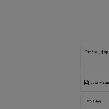
Treść twojej opi
Dodaj własne
Twoje imię