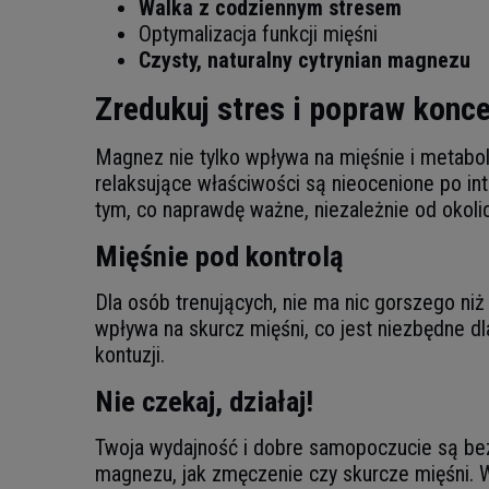
Walka z codziennym stresem
Optymalizacja funkcji mięśni
Czysty, naturalny cytrynian magnezu
Zredukuj stres i popraw konce
Magnez nie tylko wpływa na mięśnie i metabo
relaksujące właściwości są nieocenione po in
tym, co naprawdę ważne, niezależnie od okoli
Mięśnie pod kontrolą
Dla osób trenujących, nie ma nic gorszego ni
wpływa na skurcz mięśni, co jest niezbędne dl
kontuzji.
Nie czekaj, działaj!
Twoja wydajność i dobre samopoczucie są be
magnezu, jak zmęczenie czy skurcze mięśni. W