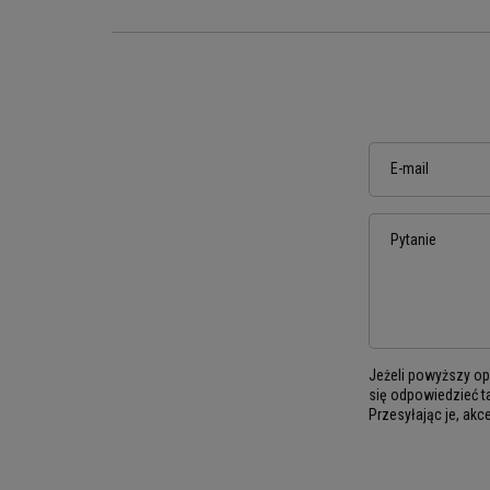
E-mail
Pytanie
Jeżeli powyższy opi
się odpowiedzieć ta
Przesyłając je, akc