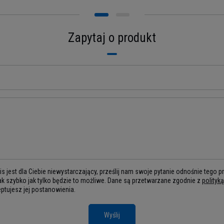
Zapytaj o produkt
s jest dla Ciebie niewystarczający, prześlij nam swoje pytanie odnośnie tego 
k szybko jak tylko będzie to możliwe.
Dane są przetwarzane zgodnie z
polityk
eptujesz jej postanowienia.
Wyślij