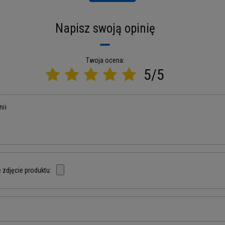
Napisz swoją opinię
Twoja ocena:
5/5
nii
 zdjęcie produktu: