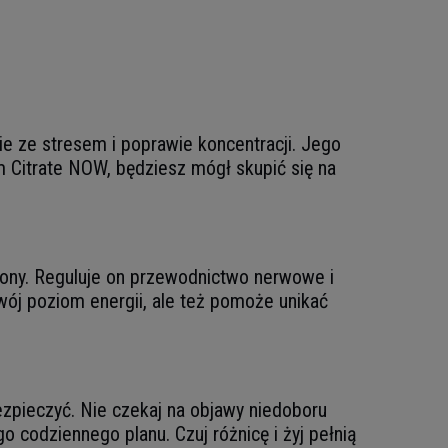
e ze stresem i poprawie koncentracji. Jego
m Citrate NOW, będziesz mógł skupić się na
piony. Reguluje on przewodnictwo nerwowe i
Twój poziom energii, ale też pomoże unikać
pieczyć. Nie czekaj na objawy niedoboru
 codziennego planu. Czuj różnicę i żyj pełnią