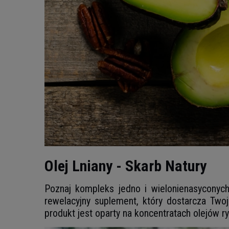
Olej Lniany - Skarb Natury
Poznaj kompleks jedno i wielonienasyconyc
rewelacyjny suplement, który dostarcza Tw
produkt jest oparty na koncentratach olejów r