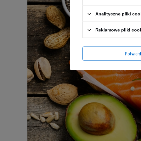
Analityczne pliki coo
Reklamowe pliki coo
Potwier