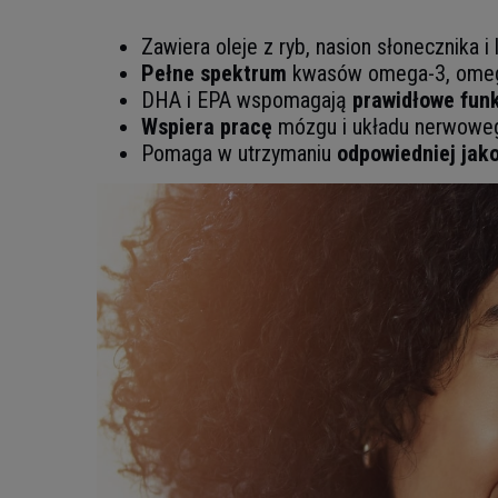
Zawiera oleje z ryb, nasion słonecznika i 
Pełne spektrum
kwasów omega-3, omeg
DHA i EPA wspomagają
prawidłowe fun
Wspiera pracę
mózgu i układu nerwowe
Pomaga w utrzymaniu
odpowiedniej jako