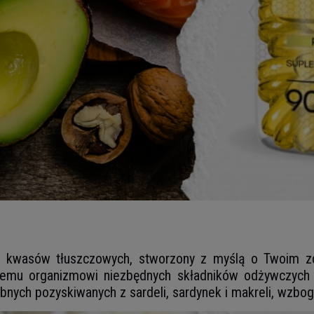
h kwasów tłuszczowych, stworzony z myślą o Twoim zdr
ojemu organizmowi niezbędnych składników odżywczych
ybnych pozyskiwanych z sardeli, sardynek i makreli, wzboga