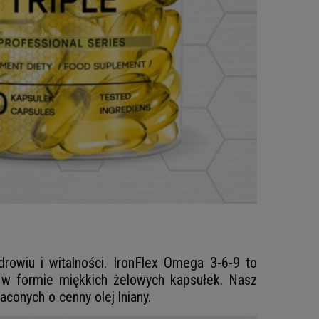
owiu i witalności. IronFlex Omega 3-6-9 to
 w formie miękkich żelowych kapsułek. Nasz
conych o cenny olej lniany.