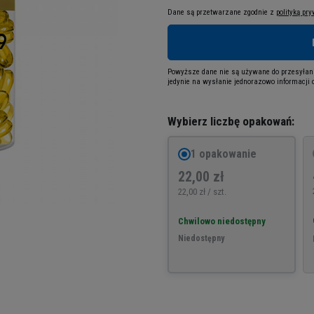
Dane są przetwarzane zgodnie z
polityką pr
Powyższe dane nie są używane do przesyłani
jedynie na wysłanie jednorazowo informacji o
Wybierz liczbę opakowań:
1 opakowanie
22,00 zł
22,00 zł / szt.
Chwilowo niedostępny
Niedostępny