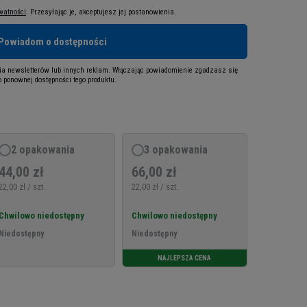
ywatności
. Przesyłając je, akceptujesz jej postanowienia.
Powiadom o dostępności
a newsletterów lub innych reklam. Włączając powiadomienie zgadzasz się
 ponownej dostępności tego produktu.
2 opakowania
3 opakowania
44,00 zł
66,00 zł
22,00 zł / szt.
22,00 zł / szt.
Chwilowo niedostępny
Chwilowo niedostępny
Niedostępny
Niedostępny
NAJLEPSZA CENA