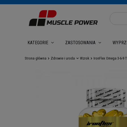
WYPRZ
KATEGORIE
ZASTOSOWANIA
Strona główna
Zdrowie i uroda
Wzrok
IronFlex Omega 3-6-9 T