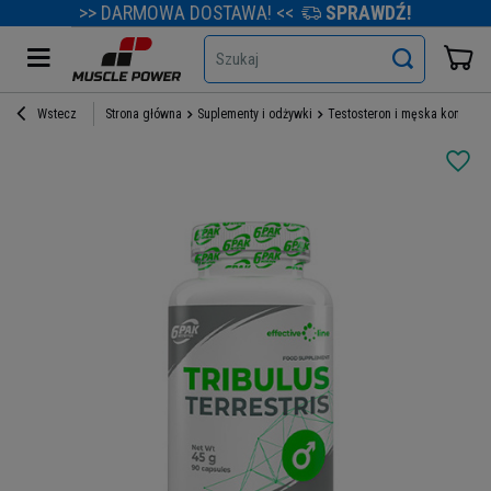
>> DARMOWA DOSTAWA! <<
SPRAWDŹ!
Szukaj
Wstecz
Strona główna
Suplementy i odżywki
Testosteron i męska kondycja