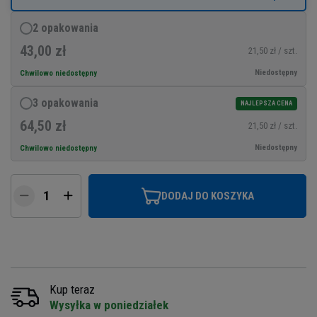
2 opakowania
43,00 zł
21,50 zł / szt.
Niedostępny
Chwilowo niedostępny
3 opakowania
NAJLEPSZA CENA
64,50 zł
21,50 zł / szt.
Niedostępny
Chwilowo niedostępny
DODAJ DO KOSZYKA
Kup teraz
Wysyłka w poniedziałek