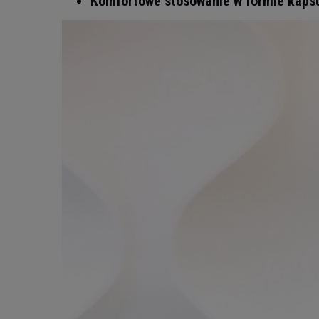
Komfortowe stosowanie w formie kaps