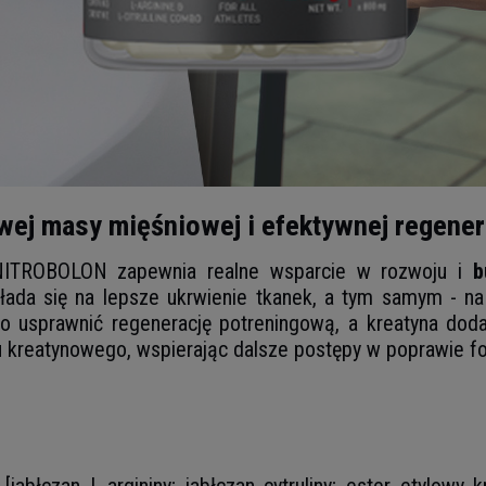
ej masy mięśniowej i efektywnej regener
 NITROBOLON zapewnia realne wsparcie w rozwoju i
b
łada się na lepsze ukrwienie tkanek, a tym samym - n
o usprawnić regenerację potreningową, a kreatyna dod
u kreatynowego, wspierając dalsze postępy w poprawie fo