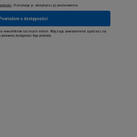
ywatności
. Przesyłając je, akceptujesz jej postanowienia.
Powiadom o dostępności
a newsletterów lub innych reklam. Włączając powiadomienie zgadzasz się
 ponownej dostępności tego produktu.