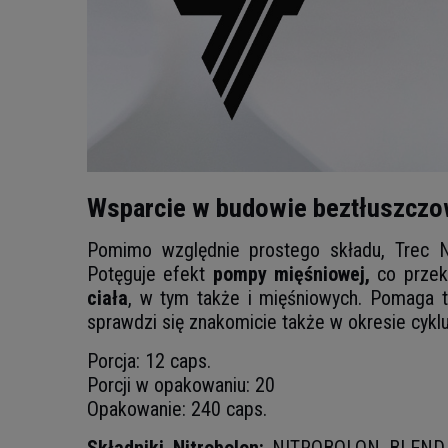
Wsparcie w budowie beztłuszczow
Pomimo względnie prostego składu, Trec
Potęguje efekt
pompy mięśniowej,
co przek
ciała
, w tym także i mięśniowych. Pomaga t
sprawdzi się znakomicie także w okresie cykl
Porcja: 12 caps.
Porcji w opakowaniu: 20
Opakowanie: 240 caps.