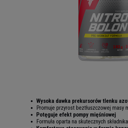
Wysoka dawka prekursorów tlenku azot
Promuje przyrost beztłuszczowej masy 
Potęguje efekt pompy mięśniowej
Formuła oparta na skutecznych składnik