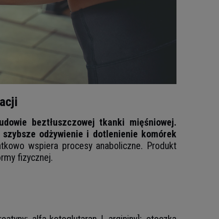
acji
udowie beztłuszczowej tkanki mięśniowej.
a
szybsze odżywienie i dotlenienie komórek
atkowo wspiera procesy anaboliczne. Produkt
rmy fizycznej.