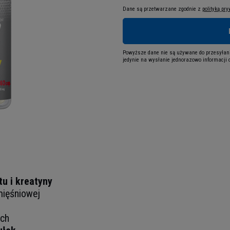
Dane są przetwarzane zgodnie z
polityką pr
Powyższe dane nie są używane do przesyłani
jedynie na wysłanie jednorazowo informacji o
u i kreatyny
mięśniowej
ach