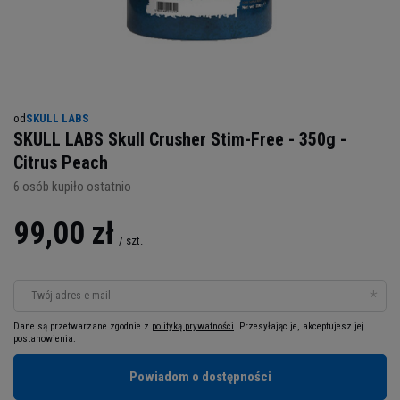
od
SKULL LABS
SKULL LABS Skull Crusher Stim-Free - 350g -
Citrus Peach
6
osób kupiło ostatnio
99,00 zł
/
szt.
Twój adres e-mail
Dane są przetwarzane zgodnie z
polityką prywatności
. Przesyłając je, akceptujesz jej
postanowienia.
Powiadom o dostępności