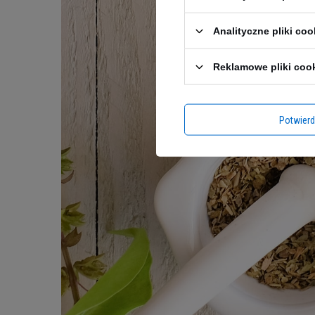
Analityczne pliki coo
Reklamowe pliki coo
Potwier