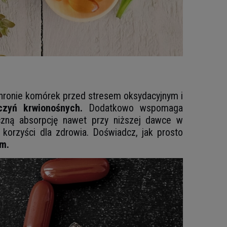
ronie komórek przed stresem oksydacyjnym i
czyń krwionośnych.
Dodatkowo wspomaga
zną absorpcję nawet przy niższej dawce w
orzyści dla zdrowia. Doświadcz, jak prosto
em.