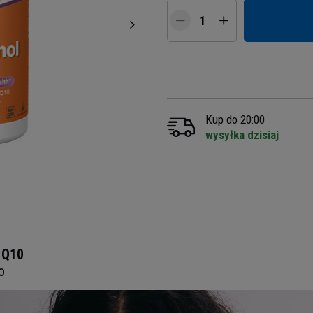
Kup do 20:00
wysyłka dzisiaj
 Q10
o