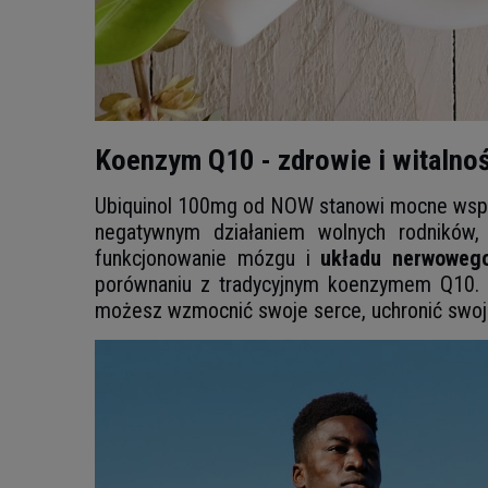
Koenzym Q10 - zdrowie i witalno
Ubiquinol 100mg od NOW stanowi mocne wspa
negatywnym działaniem wolnych rodników,
funkcjonowanie mózgu i
układu nerwowego
porównaniu z tradycyjnym koenzymem Q10. W
możesz wzmocnić swoje serce, uchronić swoj