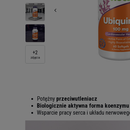
+
2
zdjęcia
Potężny
przeciwutleniacz
Biologicznie aktywna forma koenzymu
Wsparcie pracy serca i układu nerwoweg