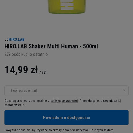
od
HIRO.LAB
HIRO.LAB Shaker Multi Human - 500ml
279
osób kupiło ostatnio
14,99 zł
/
szt.
Twój adres e-mail
Dane są przetwarzane zgodnie z
polityką prywatności
. Przesyłając je, akceptujesz jej
postanowienia.
Powiadom o dostępności
Powyższe dane nie są używane do przesyłania newsletterów lub innych reklam.