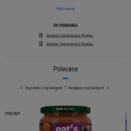
użytkowanie
Pokaż więcej
DO POBRANIA
Badania Toksyczności Plastiku
Badania Toksyczności Plastiku
Polecane
Poprzedni z tej kategorii
Następny z tej kategorii
100vegcaps