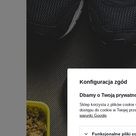
Konfiguracja zgód
Dbamy o Twoją prywatn
Sklep korzysta z plików cookie 
dostępu do cookie w Twojej prz
warunki Google
.
Funkcjonalne pliki 