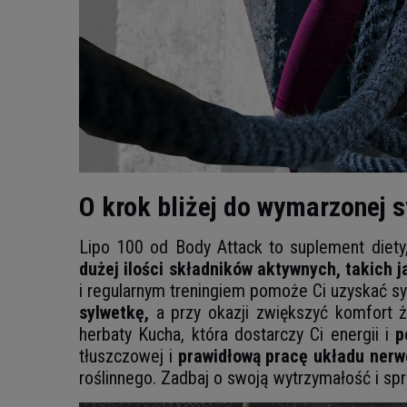
O krok bliżej do wymarzonej s
Lipo 100 od Body Attack to suplement diety
dużej ilości składników aktywnych, takich j
i regularnym treningiem pomoże Ci uzyskać sy
sylwetkę,
a przy okazji zwiększyć komfort ż
herbaty Kucha, która dostarczy Ci energii i
p
tłuszczowej i
prawidłową pracę układu ner
roślinnego. Zadbaj o swoją wytrzymałość i sp