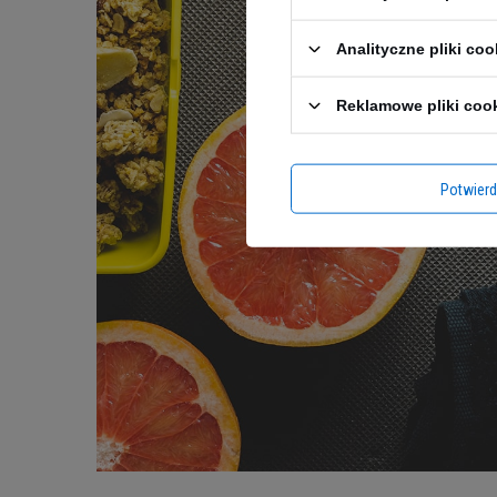
Analityczne pliki coo
Reklamowe pliki coo
Potwier