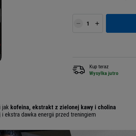
Kup teraz
Wysyłka jutro
i jak
kofeina, ekstrakt z zielonej kawy i cholina
j
i ekstra dawka energii przed treningiem