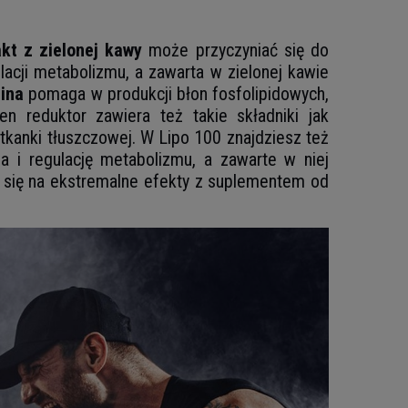
akt z zielonej kawy
może przyczyniać się do
cji metabolizmu, a zawarta w zielonej kawie
lina
pomaga w produkcji błon fosfolipidowych,
Ten reduktor zawiera też takie składniki jak
 tkanki tłuszczowej. W Lipo 100 znajdziesz też
 i regulację metabolizmu, a zawarte w niej
j się na ekstremalne efekty z suplementem od