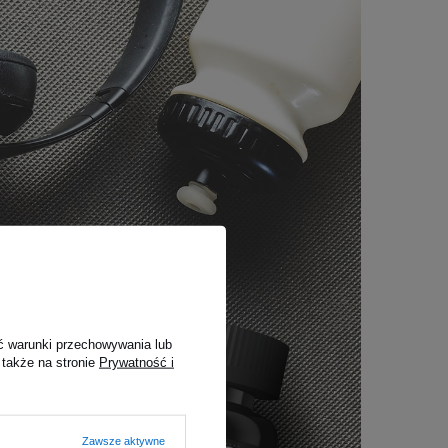
ć warunki przechowywania lub
 także na stronie
Prywatność i
Zawsze aktywne