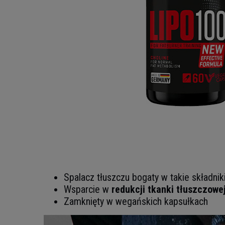
Spalacz tłuszczu bogaty w takie składnik
Wsparcie w
redukcji tkanki tłuszczowe
Zamknięty w wegańskich kapsułkach