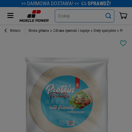
>> DARMOWA DOSTAWA! <<
SPRAWDŹ!
Szukaj
Wstecz
Strona główna
Zdrowa żywność i napoje
Diety specjalne
Produkty