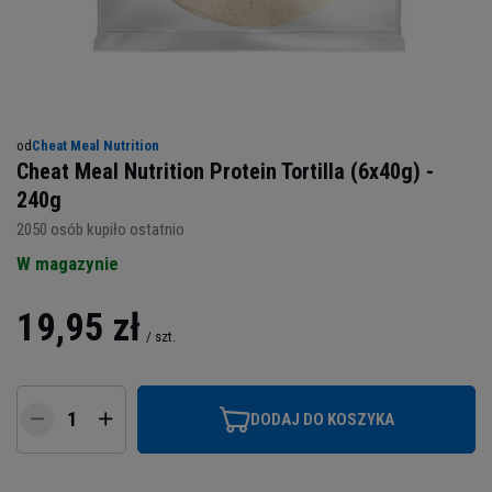
od
Cheat Meal Nutrition
Cheat Meal Nutrition Protein Tortilla (6x40g) -
240g
2050
osób kupiło ostatnio
W magazynie
19,95 zł
/
szt.
DODAJ DO KOSZYKA