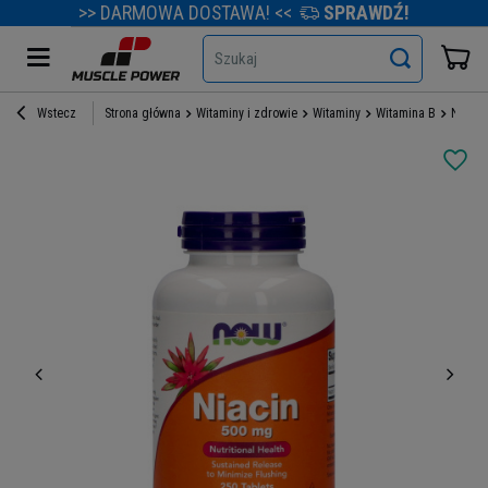
>> DARMOWA DOSTAWA! <<
SPRAWDŹ!
Szukaj
Wstecz
Strona główna
Witaminy i zdrowie
Witaminy
Witamina B
NOW Ni