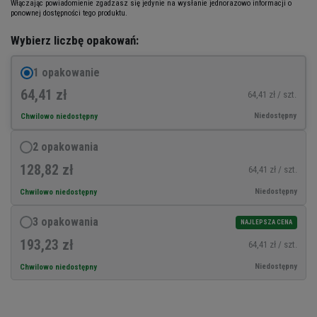
Włączając powiadomienie zgadzasz się jedynie na wysłanie jednorazowo informacji o
ponownej dostępności tego produktu.
Wybierz liczbę opakowań:
1 opakowanie
64,41 zł
64,41 zł / szt.
Niedostępny
Chwilowo niedostępny
2 opakowania
128,82 zł
64,41 zł / szt.
Niedostępny
Chwilowo niedostępny
3 opakowania
NAJLEPSZA CENA
193,23 zł
64,41 zł / szt.
Niedostępny
Chwilowo niedostępny