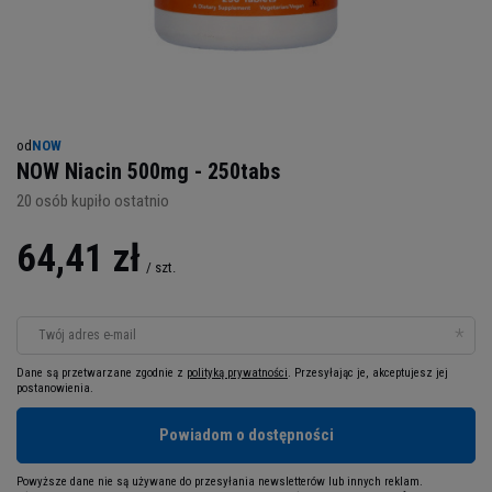
od
NOW
NOW Niacin 500mg - 250tabs
20
osób kupiło ostatnio
64,41 zł
/
szt.
Twój adres e-mail
Dane są przetwarzane zgodnie z
polityką prywatności
. Przesyłając je, akceptujesz jej
postanowienia.
Powiadom o dostępności
Powyższe dane nie są używane do przesyłania newsletterów lub innych reklam.