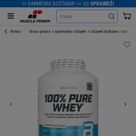
>> DARMOWA DOSTAWA! <<
SPRAWDŹ!
Szukaj
Wstecz
Strona główna
Suplementy i odżywki
Odżywki białkowe
Izolaty b