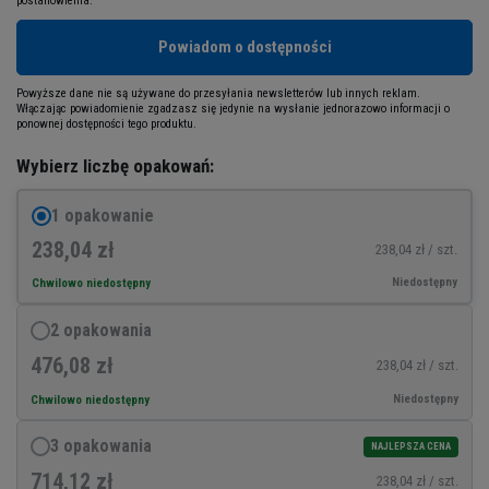
postanowienia.
Powiadom o dostępności
Powyższe dane nie są używane do przesyłania newsletterów lub innych reklam.
Włączając powiadomienie zgadzasz się jedynie na wysłanie jednorazowo informacji o
ponownej dostępności tego produktu.
Wybierz liczbę opakowań:
1 opakowanie
238,04 zł
238,04 zł / szt.
Niedostępny
Chwilowo niedostępny
2 opakowania
476,08 zł
238,04 zł / szt.
Niedostępny
Chwilowo niedostępny
3 opakowania
NAJLEPSZA CENA
714,12 zł
238,04 zł / szt.