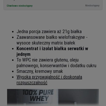
Niedostępny
Chwilowo niedostępny
Jedna porcja zawiera aż 21g białka
Zaawansowane białko wielofrakcyjne -
wysoce skuteczny matrix białek
Koncentrat i izolat białka serwatki w
jednym
To WPC nie zawiera glutenu, oleju
palmowego, konserwantów i dodatku cukru
Smaczny, kremowy smak
Wysoka przyswajalność i doskonała
rozpuszczalność