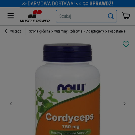
>> DARMOWA DOSTAWA! <<
SPRAWDŹ!
Szukaj
Wstecz
Strona główna
Witaminy i zdrowie
Adaptogeny
Pozostałe adapto