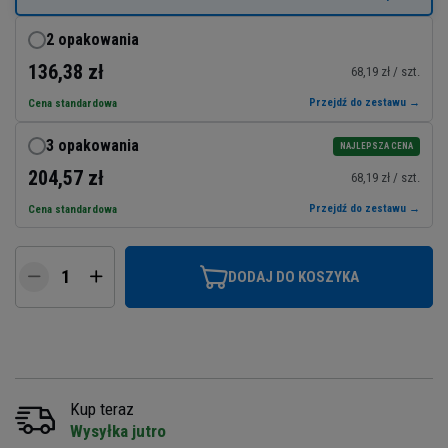
2 opakowania
136,38 zł
68,19 zł / szt.
Przejdź do zestawu →
Cena standardowa
3 opakowania
NAJLEPSZA CENA
204,57 zł
68,19 zł / szt.
Przejdź do zestawu →
Cena standardowa
DODAJ DO KOSZYKA
Kup teraz
Wysyłka jutro