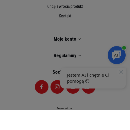
Chcę zwrócić produkt
Kontakt
Moje konto
Regulaminy
Social Media
Selected top reviews