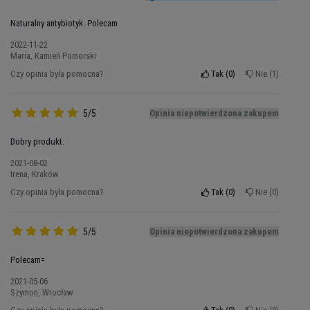
Naturalny antybiotyk. Polecam
2022-11-22
Maria, Kamień Pomorski
Czy opinia była pomocna?
Tak
0
Nie
1
5/5
Opinia niepotwierdzona zakupem
Dobry produkt.
2021-08-02
Irena, Kraków
Czy opinia była pomocna?
Tak
0
Nie
0
5/5
Opinia niepotwierdzona zakupem
Polecam=
2021-05-06
Szymon, Wrocław