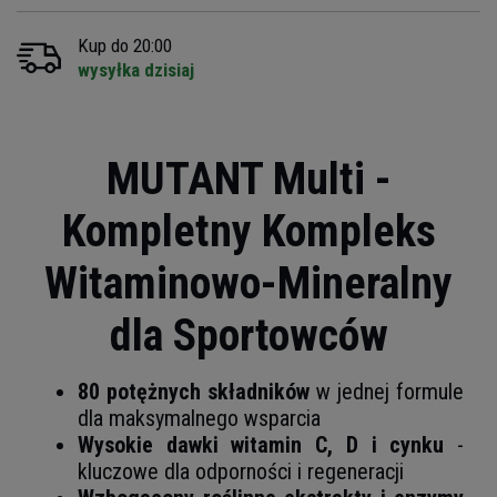
Kup do 20:00
wysyłka dzisiaj
MUTANT Multi -
Kompletny Kompleks
Witaminowo-Mineralny
dla Sportowców
80 potężnych składników
w jednej formule
dla maksymalnego wsparcia
Wysokie dawki witamin C, D i cynku
-
kluczowe dla odporności i regeneracji