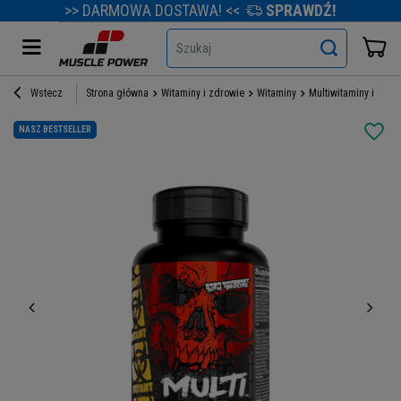
>> DARMOWA DOSTAWA! <<
SPRAWDŹ!
Szukaj
Wstecz
Strona główna
Witaminy i zdrowie
Witaminy
Multiwitaminy i mine
NASZ BESTSELLER