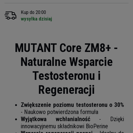
Kup do 20:00
wysyłka dzisiaj
MUTANT Core ZM8+ -
Naturalne Wsparcie
Testosteronu i
Regeneracji
Zwiększenie poziomu testosteronu o 30%
- Naukowo potwierdzona formuła
Wyjątkowa wchłanialność
- Dzięki
innowacyjnemu składnikowi BioPerine