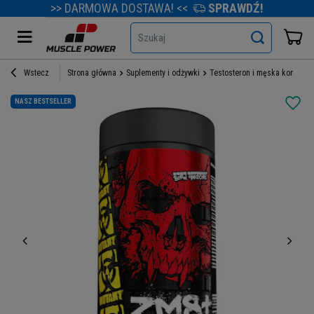
>> DARMOWA DOSTAWA! <<
SPRAWDŹ!
Szukaj
Wstecz
Strona główna
Suplementy i odżywki
Testosteron i męska kondycja
NASZ BESTSELLER