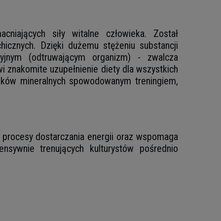
niających siły witalne człowieka. Został
icznych. Dzięki dużemu stężeniu substancji
cyjnym (odtruwającym organizm) - zwalcza
i znakomite uzupełnienie diety dla wszystkich
ników mineralnych spowodowanym treningiem,
 procesy dostarczania energii oraz wspomaga
ensywnie trenujących kulturystów pośrednio