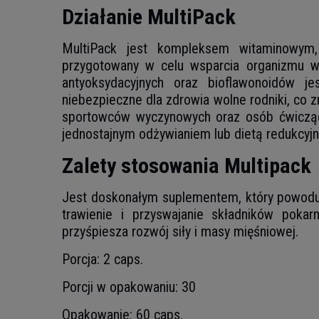
Działanie MultiPack
MultiPack jest kompleksem witaminowym, 
przygotowany w celu wsparcia organizmu w 
antyoksydacyjnych oraz bioflawonoidów j
niebezpieczne dla zdrowia wolne rodniki, co 
sportowców wyczynowych oraz osób ćwiczący
jednostajnym odżywianiem lub dietą redukcyjn
Zalety stosowania Multipack
Jest doskonałym suplementem, który powoduj
trawienie i przyswajanie składników pokar
przyśpiesza rozwój siły i masy mięśniowej.
Porcja: 2 caps.
Porcji w opakowaniu: 30
Opakowanie: 60 caps.