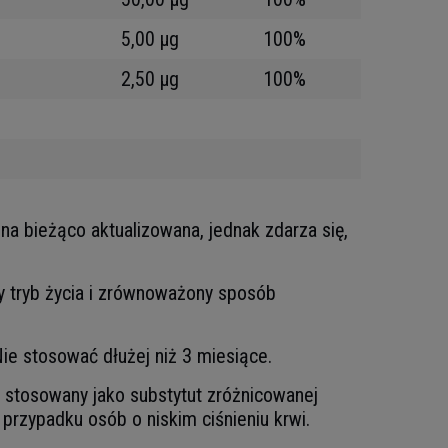
5,00 µg
100%
2,50 µg
100%
na bieżąco aktualizowana, jednak zdarza się,
wy tryb życia i zrównoważony sposób
Nie stosować dłużej niż 3 miesiące.
 stosowany jako substytut zróżnicowanej
 przypadku osób o niskim ciśnieniu krwi.