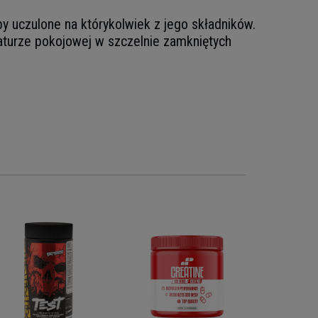
y uczulone na którykolwiek z jego składników.
turze pokojowej w szczelnie zamkniętych