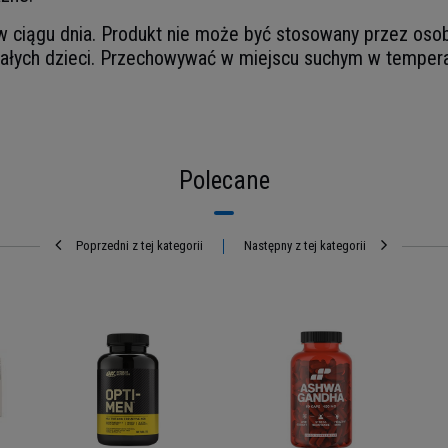
 w ciągu dnia. Produkt nie może być stosowany przez osob
łych dzieci. Przechowywać w miejscu suchym w tempera
Polecane
Poprzedni z tej kategorii
Następny z tej kategorii