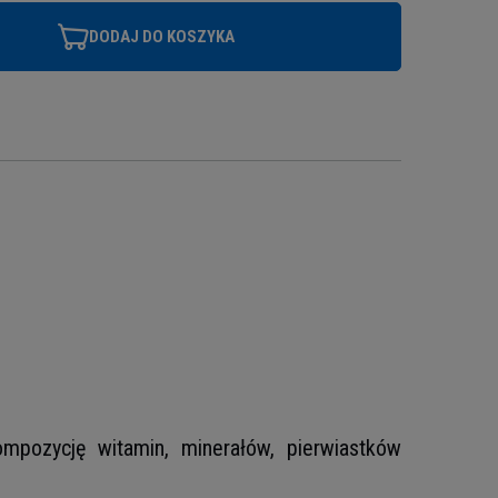
DODAJ DO KOSZYKA
ompozycję witamin, minerałów, pierwiastków