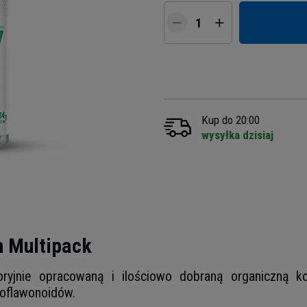
Kup do 20:00
wysyłka dzisiaj
h Multipack
oryjnie opracowaną i ilościowo dobraną organiczną k
ioflawonoidów.