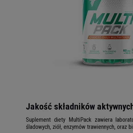
Jakość składników aktywnyc
Suplement diety MultiPack zawiera laborat
śladowych, ziół, enzymów trawiennych, oraz b