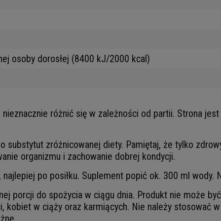
nej osoby dorosłej (8400 kJ/2000 kcal)
eznacznie różnić się w zależności od partii. Strona jest 
 substytut zróżnicowanej diety. Pamiętaj, że tylko zdro
anie organizmu i zachowanie dobrej kondycji.
, najlepiej po posiłku. Suplement popić ok. 300 ml wody. 
j porcji do spożycia w ciągu dnia. Produkt nie może być
ci, kobiet w ciąży oraz karmiących. Nie należy stosować w
ażne.