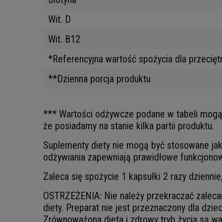
Wit. D
Wit. B12
*Referencyjna wartość spożycia dla przecięt
**Dzienna porcja produktu
*** Wartości odżywcze podane w tabeli mogą ni
że posiadamy na stanie kilka partii produktu.
Suplementy diety nie mogą być stosowane jako
odżywiania zapewniają prawidłowe funkcjonow
Zaleca się spożycie 1 kapsułki 2 razy dziennie
OSTRZEŻENIA: Nie należy przekraczać zalecane
diety. Preparat nie jest przeznaczony dla dzie
Zrównoważona dieta i zdrowy tryb życia są w