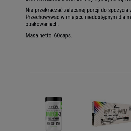
Nie przekraczać zalecanej porcji do spożycia
Przechowywać w miejscu niedostępnym dla ma
opakowaniach.
Masa netto: 60caps.
RITION
ndard -