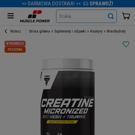
>> DARMOWA DOSTAWA! <<
SPRAWDŹ!
Szukaj
Wstecz
Strona główna
Suplementy i odżywki
Kreatyny
Monohydraty kreat
W PROMOCJI
PRZECENA