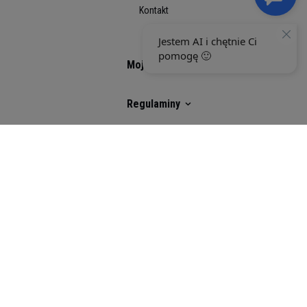
Kontakt
Moje konto
Regulaminy
Social Media
Selected top reviews
There are no reviews