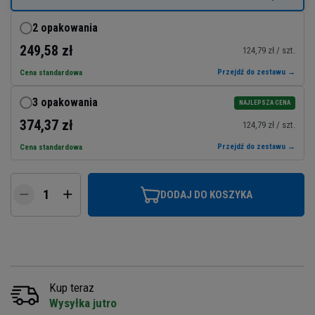
2 opakowania
249,58 zł
124,79 zł / szt.
Przejdź do zestawu →
Cena standardowa
3 opakowania
NAJLEPSZA CENA
374,37 zł
124,79 zł / szt.
Przejdź do zestawu →
Cena standardowa
DODAJ DO KOSZYKA
Kup teraz
Wysyłka jutro