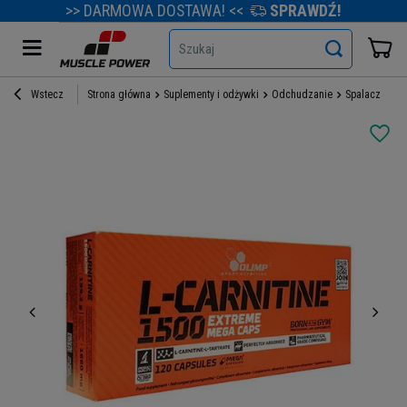
>> DARMOWA DOSTAWA! <<
SPRAWDŹ!
Szukaj
Wstecz
Strona główna
Suplementy i odżywki
Odchudzanie
Spalacze tłu