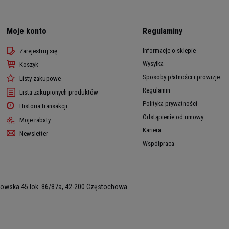
Moje konto
Regulaminy
Informacje o sklepie
Zarejestruj się
Wysyłka
Koszyk
Sposoby płatności i prowizje
Listy zakupowe
Regulamin
Lista zakupionych produktów
Polityka prywatności
Historia transakcji
Odstąpienie od umowy
Moje rabaty
Kariera
Newsletter
Współpraca
kowska 45 lok. 86/87a
,
42-200
Częstochowa