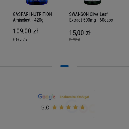
GASPARI NUTRITION
SWANSON Olive Leaf
Aminolast - 420g
Extract 500mg - 60caps
109,00 zł
15,00 zł
34,90 zł
0,26 zł / g