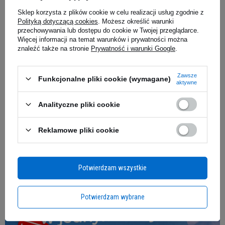
Sklep korzysta z plików cookie w celu realizacji usług zgodnie z
Polityką dotyczącą cookies
. Możesz określić warunki
przechowywania lub dostępu do cookie w Twojej przeglądarce.
Więcej informacji na temat warunków i prywatności można
znaleźć także na stronie
Prywatność i warunki Google
.
Zawsze
Funkcjonalne pliki cookie (wymagane)
aktywne
Data publikacji:
2017-08-21
Analityczne pliki cookie
Zobacz także
Reklamowe pliki cookie
Potwierdzam wszystkie
Potwierdzam wybrane