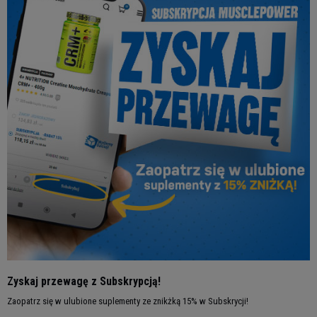
Zyskaj przewagę z Subskrypcją!
Zaopatrz się w ulubione suplementy ze znikżką 15% w Subskrycji!