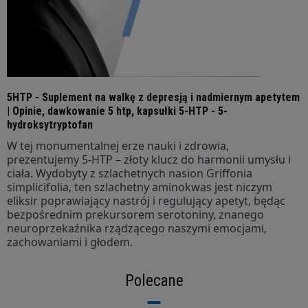
5HTP - Suplement na walkę z depresją i nadmiernym apetytem
| Opinie, dawkowanie 5 htp, kapsułki 5-HTP - 5-
hydroksytryptofan
W tej monumentalnej erze nauki i zdrowia,
prezentujemy 5-HTP – złoty klucz do harmonii umysłu i
ciała. Wydobyty z szlachetnych nasion Griffonia
simplicifolia, ten szlachetny aminokwas jest niczym
eliksir poprawiający nastrój i regulujący apetyt, będąc
bezpośrednim prekursorem serotoniny, znanego
neuroprzekaźnika rządzącego naszymi emocjami,
zachowaniami i głodem.
Polecane