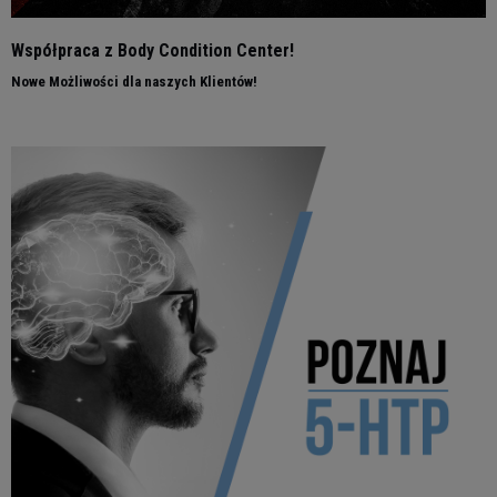
Współpraca z Body Condition Center!
Nowe Możliwości dla naszych Klientów!