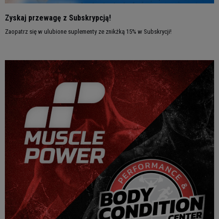
Zyskaj przewagę z Subskrypcją!
Zaopatrz się w ulubione suplementy ze znikżką 15% w Subskrycji!