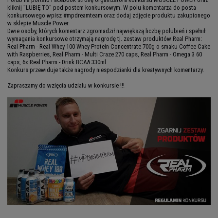
kliknij "LUBIĘ TO" pod postem konkursowym. W polu komentarza do posta
konkursowego wpisz #mpdreamteam oraz dodaj zdjęcie produktu zakupionego
w sklepie Muscle Power.
Dwie osoby, których komentarz zgromadził największą liczbę polubień i spełnił
wymagania konkursowe otrzymają nagrodę tj. zestaw produktów Real Pharm:
Real Pharm - Real Whey 100 Whey Protein Concentrate 700g o smaku Coffee Cake
with Raspberries, Real Pharm - Multi Craze 270 caps, Real Pharm - Omega 3 60
caps, 6x Real Pharm - Drink BCAA 330ml.
Konkurs przewiduje także nagrody niespodzianki dla kreatywnych komentarzy.
Zapraszamy do wzięcia udziału w konkursie !!!