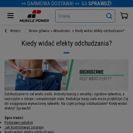
>> DARMOWA DOSTAWA! <<
SPRAWDŹ!
Szukaj
Wstecz
Strona główna
Aktualności
Kiedy widać efekty odchudzania?
Kiedy widać efekty odchudzania?
Odchudzanie to cel wielu osób. Kobiety marzą o smukłej i zgrabne sylwetce, a
mężczyźni o silnym i umięśnionym ciele. Redukcja masy ciała może przybliżyć Cię
do osiągnięcia wymarzonej sylwetki. Na czym polega odchudzanie? Kiedy widać
efekty? Sprawdź!
Spis treści:
Podstawy redukcji
Jak kontrolować postępy
Kiedy widać efekty odchudzania