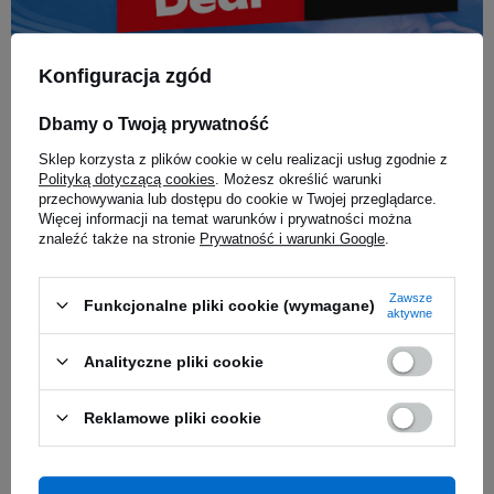
Konfiguracja zgód
Dbamy o Twoją prywatność
Muscle Power Deal - Najgorętsze promocje w jednym miejscu!
Sklep korzysta z plików cookie w celu realizacji usług zgodnie z
Polityką dotyczącą cookies
. Możesz określić warunki
przechowywania lub dostępu do cookie w Twojej przeglądarce.
Więcej informacji na temat warunków i prywatności można
znaleźć także na stronie
Prywatność i warunki Google
.
Zawsze
Funkcjonalne pliki cookie (wymagane)
aktywne
Analityczne pliki cookie
Reklamowe pliki cookie