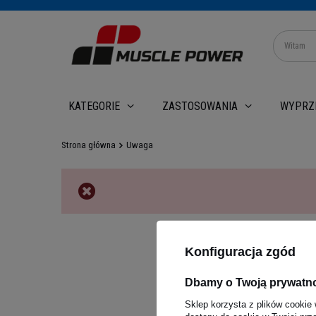
WYPRZ
KATEGORIE
ZASTOSOWANIA
Strona główna
Uwaga
Konfiguracja zgód
Dbamy o Twoją prywatn
Sklep korzysta z plików cookie 