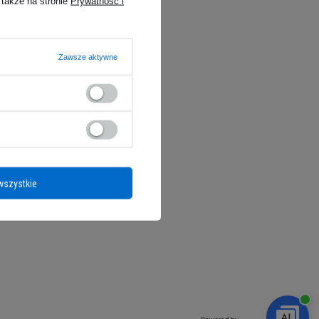
 także na stronie
Prywatność i
Zawsze aktywne
Social Media
wszystkie